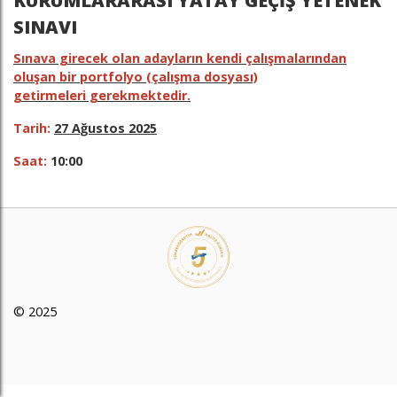
KURUMLARARASI YATAY GEÇİŞ YETENEK
SINAVI
Sınava girecek olan adayların kendi çalışmalarından
oluşan bir portfolyo (çalışma dosyası)
getirmeleri gerekmektedir.
Tarih:
27 Ağustos 2025
Saat:
10:00
© 2025