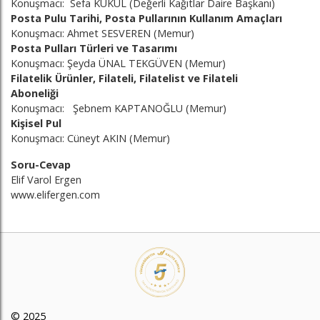
Konuşmacı: Sefa KUKUL (Değerli Kağıtlar Daire Başkanı)
Posta Pulu Tarihi, Posta Pullarının Kullanım Amaçları
Konuşmacı: Ahmet SESVEREN (Memur)
Posta Pulları Türleri ve Tasarımı
Konuşmacı: Şeyda ÜNAL TEKGÜVEN (Memur)
Filatelik Ürünler, Filateli, Filatelist ve Filateli
Aboneliği
Konuşmacı: Şebnem KAPTANOĞLU (Memur)
Kişisel Pul
Konuşmacı: Cüneyt AKIN (Memur)
Soru-Cevap
Elif Varol Ergen
www.elifergen.com
© 2025