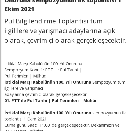
Onuruna sempozyumun ilk toplantısı 1
Ekim 2021
Pul Bilgilendirme Toplantısı tüm
ilgililere ve yarışmacı adaylarına açık
olarak, çevrimiçi olarak gerçekleşecektir.
İstiklal Marşı Kabulünün 100. Yılı Onuruna
Sempozyum Konu 1: PTT ile Pul Tarihi |
Pul Terimleri | Mühür:
İstiklal Marşı Kabulünün 100. Yılı Onuruna
Sempozyum tüm
ilgililere ve yarışmacı
adaylarına çevrimiçi olarak gerçekleşecektir
01: PTT ile Pul Tarihi | Pul Terimleri | Mühür
İstiklal Marşı Kabulünün 100. Yılı Onuruna
sempozyumun ilk
toplantısı 1 Ekim 2021
Cuma günü Saat: 11.00' de gerçekleşecektir. Dekanımızın ve