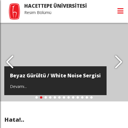
HACETTEPE ÜNİVERSİTESİ
Resim Bölümü
Beyaz Gürültü / White Noise Sergisi
Devamı...
Hata!..