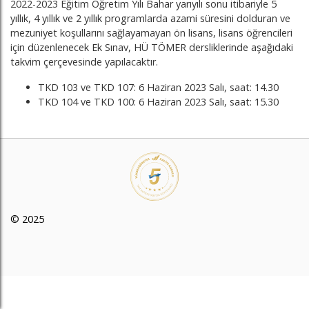
2022-2023 Eğitim Öğretim Yılı Bahar yarıyılı sonu itibariyle 5
yıllık, 4 yıllık ve 2 yıllık programlarda azami süresini dolduran ve
mezuniyet koşullarını sağlayamayan ön lisans, lisans öğrencileri
için düzenlenecek Ek Sınav, HÜ TÖMER dersliklerinde aşağıdaki
takvim çerçevesinde yapılacaktır.
TKD 103 ve TKD 107: 6 Haziran 2023 Salı, saat: 14.30
TKD 104 ve TKD 100: 6 Haziran 2023 Salı, saat: 15.30
© 2025